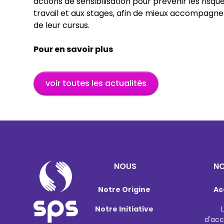
actions de sensibilisation pour prévenir les risque
travail et aux stages, afin de mieux accompagner
de leur cursus.
Pour en savoir plus
voir toutes les actualités
NOUS
NO
Notre Origine
Ac
Notre Initiative
d'ac