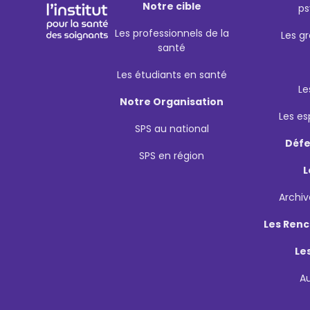
Notre cible
ps
Les professionnels de la
Les g
santé
Les étudiants en santé
Le
Notre Organisation
Les e
SPS au national
Défe
SPS en région
L
Archiv
Les Renc
Le
A