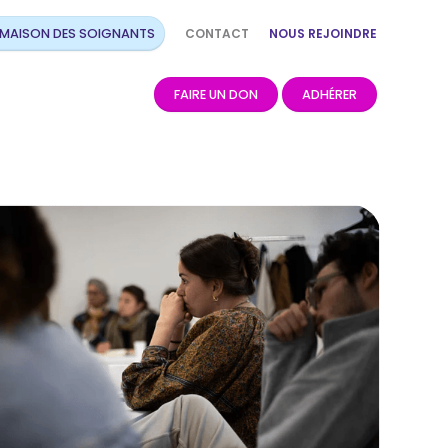
CONTACT
NOUS REJOINDRE
 MAISON DES SOIGNANTS
FAIRE UN DON
ADHÉRER