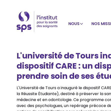
NOUS
NOS MISS
L'université de Tours in
dispositif CARE : un dis
prendre soin de ses étu
L'Université de Tours a inauguré le dispositif 
la Réussite Étudiante), destiné à préserver la s
médecine et en odontologie. Ce programme comb
avec des psychologues, un repérage précoce des 