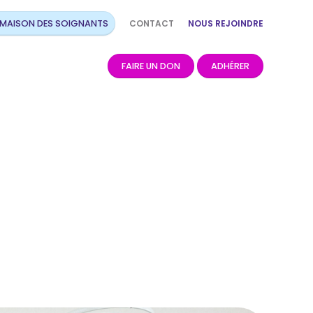
CONTACT
NOUS REJOINDRE
 MAISON DES SOIGNANTS
FAIRE UN DON
ADHÉRER