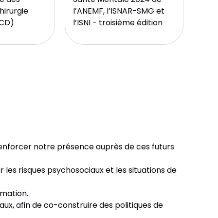
hirurgie
l’ANEMF, l’ISNAR-SMG et
ECD)
l’ISNI - troisième édition
renforcer notre présence auprès de ces futurs
 les risques psychosociaux et les situations de
rmation.
ux, afin de co-construire des politiques de