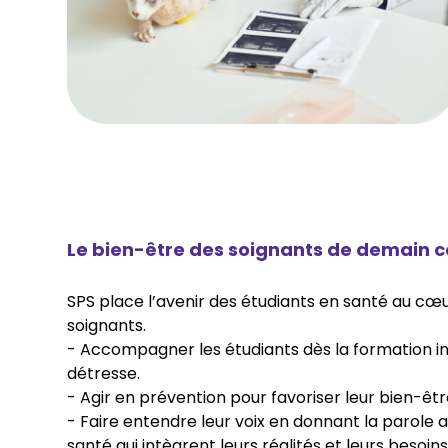
Le bien-être des soignants de demain
SPS place l’avenir des étudiants en santé au cœ
soignants.
- Accompagner les étudiants dès la formation ini
détresse.
- Agir en prévention pour favoriser leur bien-êt
- Faire entendre leur voix en donnant la parole 
santé qui intègrent leurs réalités et leurs besoins