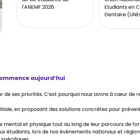
l'ANEMF 2026
Etudiants en C
Dentaire (UN
 commence aujourd’hui
ur de ses priorités. C’est pourquoi nous avons à cœur de 
tiale, en proposant des solutions concrètes pour prévenir
re mental et physique tout au long de leur parcours de fo
aux étudiants, lors de nos évènements nationaux et régiona
 spécifiques.