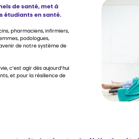
els de santé, met à
s étudiants en santé.
ins, pharmaciens, infirmiers,
-femmes, podologues,
'avenir de notre système de
ie, c’est agir dès aujourd’hui
nts, et pour la résilience de