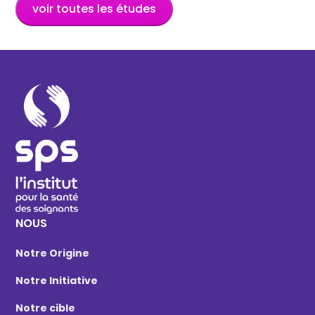
voir toutes les études
NOUS
Notre Origine
Notre Initiative
Notre cible