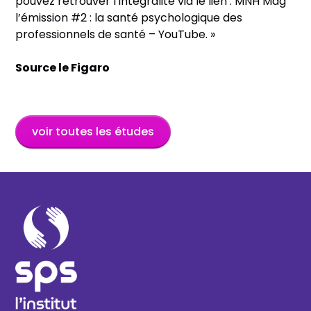
pouvez retrouver l’intégralité via le lien : MNH Mag
l’émission #2 : la santé psychologique des
professionnels de santé – YouTube. »
Source le Figaro
voir toutes les études