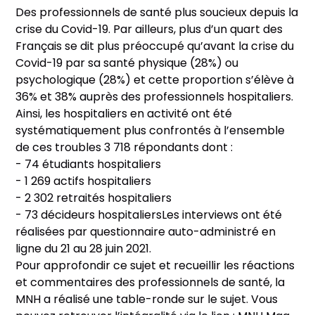
Des professionnels de santé plus soucieux depuis la
crise du Covid-19. Par ailleurs, plus d’un quart des
Français se dit plus préoccupé qu’avant la crise du
Covid-19 par sa santé physique (28%) ou
psychologique (28%) et cette proportion s’élève à
36% et 38% auprès des professionnels hospitaliers.
Ainsi, les hospitaliers en activité ont été
systématiquement plus confrontés à l’ensemble
de ces troubles 3 718 répondants dont :
- 74 étudiants hospitaliers
- 1 269 actifs hospitaliers
- 2 302 retraités hospitaliers
- 73 décideurs hospitaliersLes interviews ont été
réalisées par questionnaire auto-administré en
ligne du 21 au 28 juin 2021.
Pour approfondir ce sujet et recueillir les réactions
et commentaires des professionnels de santé, la
MNH a réalisé une table-ronde sur le sujet. Vous