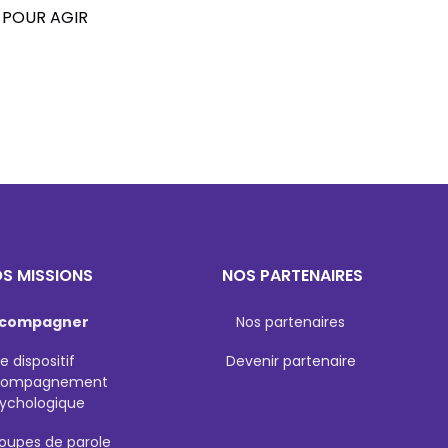
S POUR AGIR
S MISSIONS
NOS PARTENAIRES
compagner
Nos partenaires
Le dispositif
Devenir partenaire
compagnement
ychologique
roupes de parole