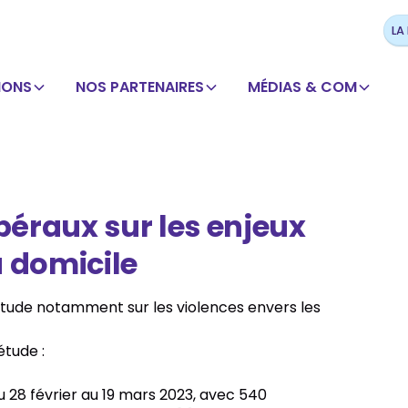
LA
IONS
NOS PARTENAIRES
MÉDIAS & COM
ibéraux sur les enjeux
à domicile
e étude notamment sur les violences envers les
étude :
du 28 février au 19 mars 2023, avec 540