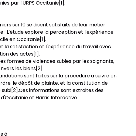
ies par l'URPS Occitanie[1].
miers sur 10 se disent satisfaits de leur métier
le : L'étude explore la perception et l'expérience
cile en Occitanie[1].
 la satisfaction et l'expérience du travail avec
tion des actes[1].
tes formes de violences subies par les soignants,
envers les biens[2].
dations sont faites sur la procédure à suivre en
re, le dépôt de plainte, et la constitution de
e subi[2].Ces informations sont extraites des
d'Occitanie et Harris Interactive.
és à