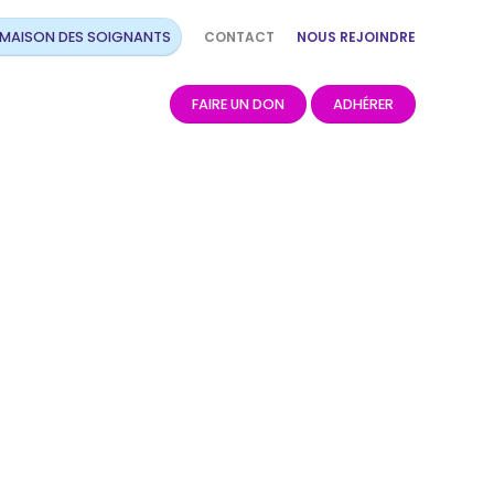
CONTACT
NOUS REJOINDRE
 MAISON DES SOIGNANTS
FAIRE UN DON
ADHÉRER