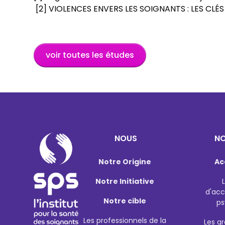
[2]
VIOLENCES ENVERS LES SOIGNANTS : LES CLÉ
voir toutes les études
NOUS
NO
Notre Origine
Ac
Notre Initiative
d'ac
Notre cible
ps
Les professionnels de la
Les g