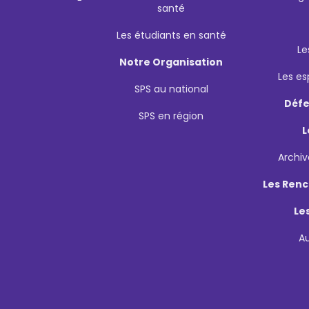
santé
Les étudiants en santé
Le
Notre Organisation
Les e
SPS au national
Défe
SPS en région
L
Archiv
Les Renc
Le
A