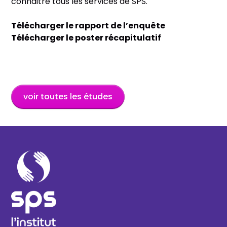
connaitre tous les services de SPS.
Télécharger le rapport de l’enquête
Télécharger le poster récapitulatif
voir toutes les études